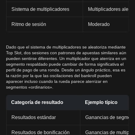
Sistema de multiplicadores
Multiplicadores aleat
Ritmo de sesión
Moderado
Dado que el sistema de multiplicadores se aleatoriza mediante
Top Slot, dos sesiones con patrones de apuestas similares aún
pueden sentirse diferentes. Un multiplicador que aterriza en un
segmento respaldado puede cambiar de forma significativa el
perfil de pago de una ronda. Desde un ángulo práctico, esa es
la razón por la que las oscilaciones del bankroll pueden
aparecer incluso cuando la rueda parece aterrizar en
segmentos «ordinarios».
Categoría de resultado
Ejemplo típico
Resultados estándar
Ganancias de segment
Resultados de bonificación
Ganancias de multiplic