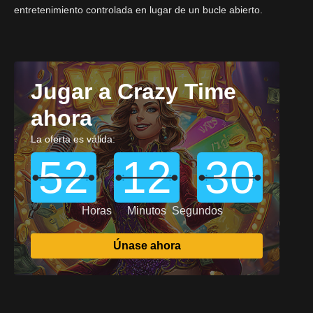
entretenimiento controlada en lugar de un bucle abierto.
Jugar a Crazy Time
ahora
La oferta es válida:
52
12
29
Horas
Minutos
Segundos
Únase ahora