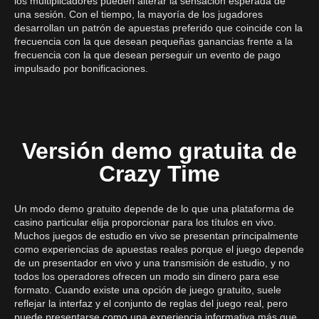
los multiplicadores pueden alterar la sensación esperada de
una sesión. Con el tiempo, la mayoría de los jugadores
desarrollan un patrón de apuestas preferido que coincide con la
frecuencia con la que desean pequeñas ganancias frente a la
frecuencia con la que desean perseguir un evento de pago
impulsado por bonificaciones.
Versión demo gratuita de
Crazy Time
Un modo demo gratuito depende de lo que una plataforma de
casino particular elija proporcionar para los títulos en vivo.
Muchos juegos de estudio en vivo se presentan principalmente
como experiencias de apuestas reales porque el juego depende
de un presentador en vivo y una transmisión de estudio, y no
todos los operadores ofrecen un modo sin dinero para ese
formato. Cuando existe una opción de juego gratuito, suele
reflejar la interfaz y el conjunto de reglas del juego real, pero
puede presentarse como una experiencia informativa más que