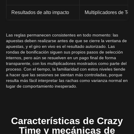
Resultados de alto impacto
Multiplicadores de Top
Las reglas permanecen consistentes en todo momento: las
apuestas deben realizarse antes de que se cierre la ventana de
apuestas, y el giro en vivo es el resultado autorizado. Las
rondas de bonificación siguen sus propios pasos de selección
internos, pero aún se resuelven en un pago final de forma
transparente, con los multiplicadores mostrados como parte del
proceso. Con el tiempo, la familiaridad con estos niveles tiende
a hacer que las sesiones se sientan más controladas, porque
resulta más fácil interpretar las rachas como varianza normal en
lugar de comportamiento inesperado.
Características de Crazy
Time y mecánicas de