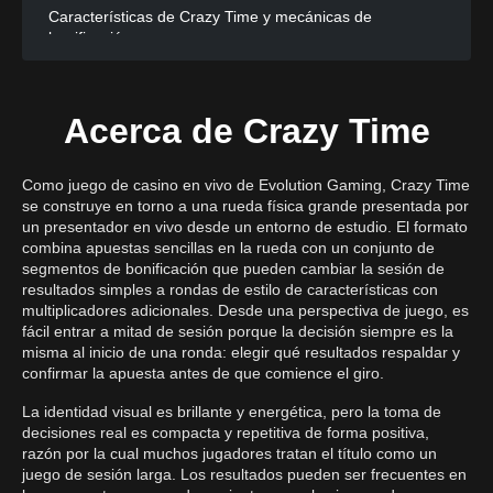
Características de Crazy Time y mecánicas de
bonificación
RTP, volatilidad y potencial de ganancia máxima de
Crazy Time
Acerca de Crazy Time
Cómo abordar Crazy Time de forma responsable
Jugar a Crazy Time online con dinero real en España
Como juego de casino en vivo de Evolution Gaming, Crazy Time
se construye en torno a una rueda física grande presentada por
Depósitos, pagos y juego responsable en España
un presentador en vivo desde un entorno de estudio. El formato
combina apuestas sencillas en la rueda con un conjunto de
Versión móvil de Crazy Time
segmentos de bonificación que pueden cambiar la sesión de
resultados simples a rondas de estilo de características con
multiplicadores adicionales. Desde una perspectiva de juego, es
fácil entrar a mitad de sesión porque la decisión siempre es la
misma al inicio de una ronda: elegir qué resultados respaldar y
confirmar la apuesta antes de que comience el giro.
La identidad visual es brillante y energética, pero la toma de
decisiones real es compacta y repetitiva de forma positiva,
razón por la cual muchos jugadores tratan el título como un
juego de sesión larga. Los resultados pueden ser frecuentes en