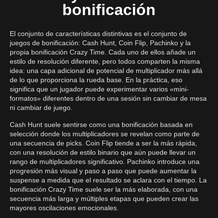
bonificación
El conjunto de características distintivas es el conjunto de
juegos de bonificación: Cash Hunt, Coin Flip, Pachinko y la
propia bonificación Crazy Time. Cada uno de ellos añade un
estilo de resolución diferente, pero todos comparten la misma
idea: una capa adicional de potencial de multiplicador más allá
de lo que proporciona la rueda base. En la práctica, eso
significa que un jugador puede experimentar varios «mini-
formatos» diferentes dentro de una sesión sin cambiar de mesa
ni cambiar de juego.
Cash Hunt suele sentirse como una bonificación basada en
selección donde los multiplicadores se revelan como parte de
una secuencia de picks. Coin Flip tiende a ser la más rápida,
con una resolución de estilo binario que aún puede llevar un
rango de multiplicadores significativo. Pachinko introduce una
progresión más visual y paso a paso que puede aumentar la
suspense a medida que el resultado se aclara con el tiempo. La
bonificación Crazy Time suele ser la más elaborada, con una
secuencia más larga y múltiples etapas que pueden crear las
mayores oscilaciones emocionales.