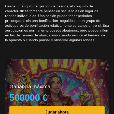
Desde un ángulo de gestión de riesgos, el conjunto de
características fomenta pensar en secuencias en lugar de
rondas individuales. Una sesión puede tener periodos
prolongados sin una bonificación, seguidos de un grupo de
activadores de bonificación relativamente cercanos entre sí. Esa
agrupación es normal en procesos aleatorios, pero puede influir
en las decisiones de ritmo, como cuándo reducir el tamaño de
la apuesta o cuándo pausar y observar algunas rondas.
Ganancia máxima
500000 €
Jugar ahora